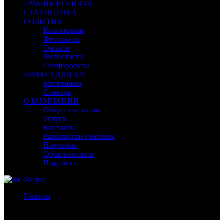
ГРАФИК РЕЛИЗОВ
СТАТИСТИКА
СОБЫТИЯ
Кинопрокат
Фестивали
Онлайн
Фотоотчеты
Спецпроекты
ЛИКБЕЗ ДЛЯ К/Т
Материалы
Словарь
О КОМПАНИИ
Общие сведения
Услуги
Контакты
Размещение рекламы
Партнеры
Обратная связь
Подписка
Главная
/
ТВ