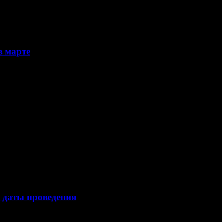
в марте
 даты проведения