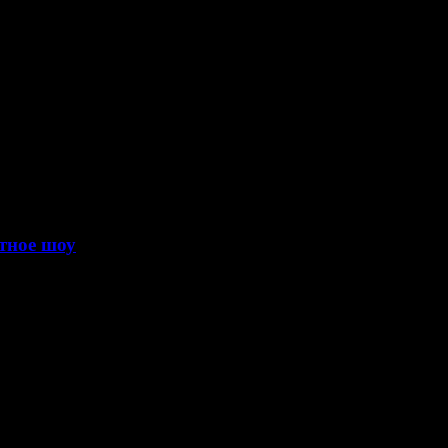
тное шоу