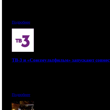
31.03.2021 14:30
Автор: Артур Чачелов
Подробнее
ТВ-3 и «Союзмультфильм» запускают совмес
В нем дети будут создавать мультфильмы
31.03.2021 10:30
Автор: Артур Чачелов
Подробнее