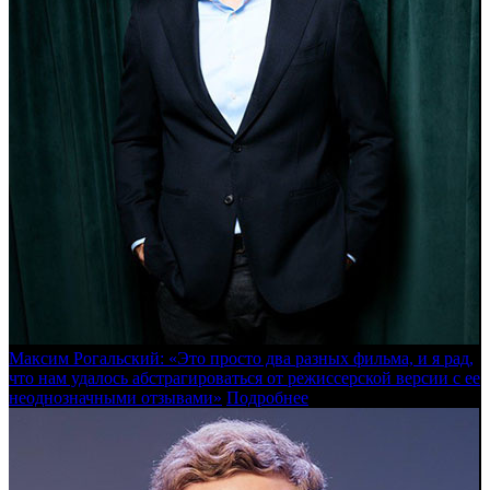
Максим Рогальский: «Это просто два разных фильма, и я рад,
что нам удалось абстрагироваться от режиссерской версии с ее
неоднозначными отзывами»
Подробнее