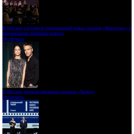
В Москве состоялся специальный показ сериала «Виноград» и
презентация сборника новелл
Увеличить
В Москве прошла премьера сериала «Холод»
Увеличить