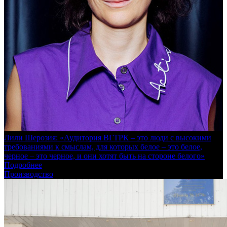
Лили Шерозия: «Аудитория ВГТРК – это люди с высокими
требованиями к смыслам, для которых белое – это белое,
черное – это черное, и они хотят быть на стороне белого»
Подробнее
Производство