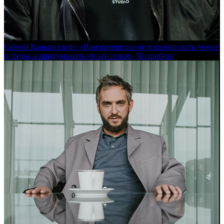
Сергей Кальварский: «Нам интересно не тиражировать чужие
победы, а придумывать что-то новое»
Подробнее