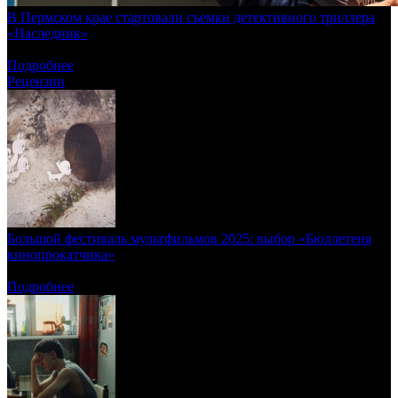
В Пермском крае стартовали съемки детективного триллера
«Наследник»
Режиссером проекта выступает Степан Коршунов
Подробнее
Рецензии
Большой фестиваль мультфильмов 2025: выбор «Бюллетеня
кинопрокатчика»
Звери, рыбы, люди
Подробнее