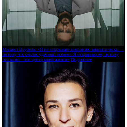
Михаил Врубель: «Я не открываю компанию аналитически —
потому что сейчас удачный момент. Я открываю ее, потому
что кино – это центр моей жизни»
Подробнее