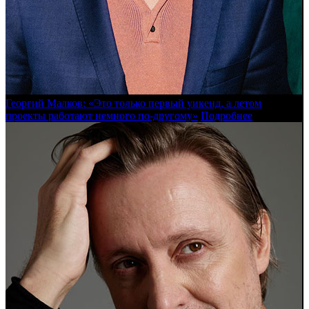
Георгий Малков: «Это только первый уикенд, а летом
проекты работают немного по-другому»
Подробнее