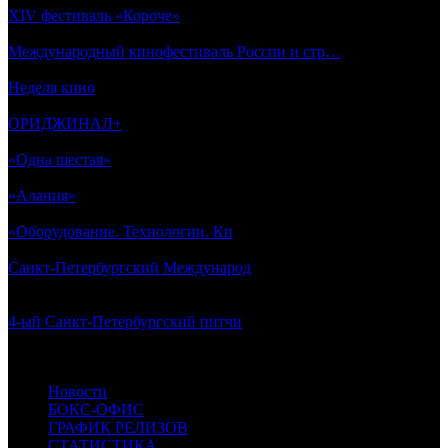
XIV фестиваль «Короче»
/ фестиваль
18 августа 2026 - 23 августа 2026
Международный кинофестиваль России и стр…
/ фестиваль
20 августа 2026 - 22 августа 2026
Неделя кино
/ форум
24 августа 2026 - 30 августа 2026
ОРИДЖИНАЛ+
/ кинорынок и форум
26 августа 2026 - 28 августа 2026
«Одна шестая»
/ фестиваль
29 августа 2026 - 3 сентября 2026
«Алания»
/ фестиваль
10 сентября 2026 - 13 сентября 2026
«Оборудование. Технологии. Ки
/ выставка
13 сентября 2026 - 13 сентября 2026
Санкт-Петербургский Международ
/ форум контент-
индустр…
21 сентября 2026 - 24 сентября 2026
4-ый Санкт-Петербургский питчи
/ питчинг
21 сентября 2026 - 21 сентября 2026
Новости
БОКС-ОФИС
ГРАФИК РЕЛИЗОВ
СТАТИСТИКА