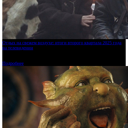
Отдых на свежем воздухе: итоги второго квартала 2025 года
на телевидении
БК изучает, какие фильмы и сериалы россияне наиболее
активно смотрели с апреля по июнь
Подробнее