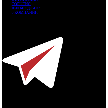
СОБЫТИЯ
ЛИКБЕЗ ДЛЯ К/Т
о КОМПАНИИ
Профессиональное издание о кинопрокате.
© 2012-2026
Телефон / факс +7-495-785-62-82