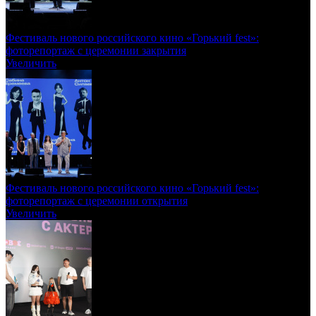
Фестиваль нового российского кино «Горький fest»:
фоторепортаж с церемонии закрытия
Увеличить
Фестиваль нового российского кино «Горький fest»:
фоторепортаж с церемонии открытия
Увеличить