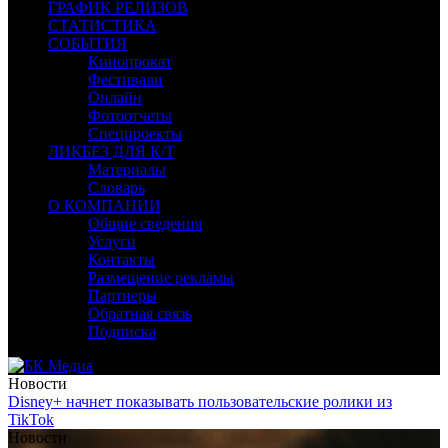
ГРАФИК РЕЛИЗОВ
СТАТИСТИКА
СОБЫТИЯ
Кинопрокат
Фестивали
Онлайн
Фотоотчеты
Спецпроекты
ЛИКБЕЗ ДЛЯ К/Т
Материалы
Словарь
О КОМПАНИИ
Общие сведения
Услуги
Контакты
Размещение рекламы
Партнеры
Обратная связь
Подписка
Новости
Disney+ начнет показывать пользовательские ролики из
TikTok
Новости