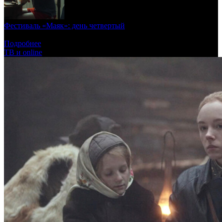
Фестиваль «Маяк»: день четвертый
Панк и новая искренность
Подробнее
ТВ и online