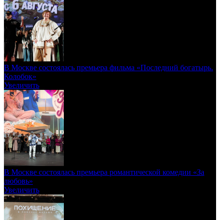
В Москве состоялась премьера фильма «Последний богатырь.
Колобок»
Увеличить
В Москве состоялась премьера романтической комедии «За
любовь»
Увеличить