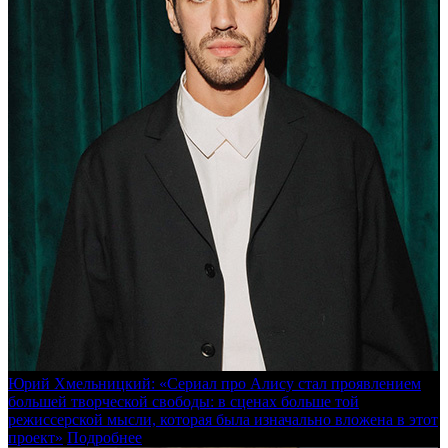
Юрий Хмельницкий: «Сериал про Алису стал проявлением
большей творческой свободы: в сценах больше той
режиссерской мысли, которая была изначально вложена в этот
проект»
Подробнее