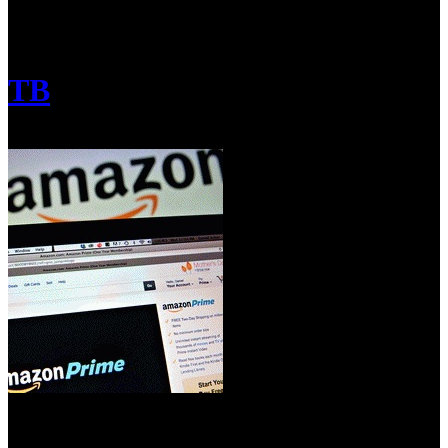
/
Amazon Prime Video приобрел большой пакет фильмов и
сериалов Star Media
ТВ
Amazon Prime Video приобрел большой