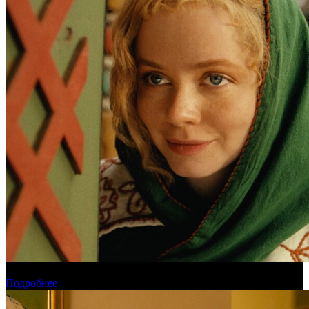
Обзор новинок проката на уикенде 6-9 августа
Подробнее