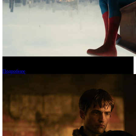
Новый «Человек-паук» все-таки установил рекорд стартового
уикенда в США
Подробнее