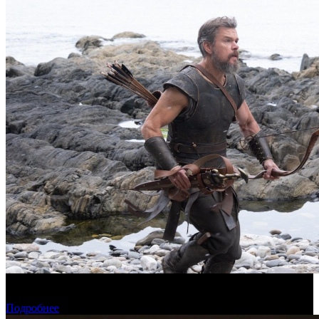
Предварительная касса четверга: пиратская «Одиссея»
возглавила прокат
Подробнее