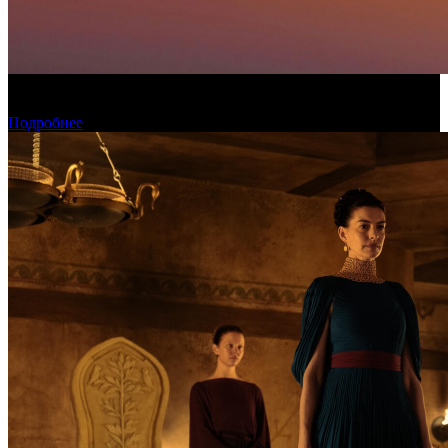
Конкурсные фильмы фестиваля «Окно в Европу» покажут в
рамках проекта КАРО/АРТ
Подробнее