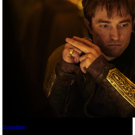
Касса России: пиратские релизы лидируют уже месяц
Подробнее