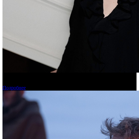
Дарья Вожагова стала новым генеральным директором
Школы кино «Индустрия»
Подробнее