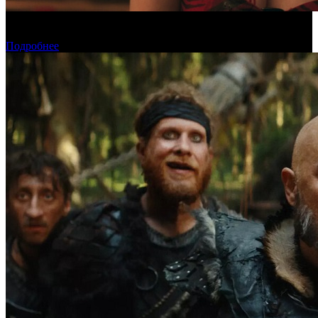
«Обсессия» стала самым популярным фильмом у пиратов в
июле
Подробнее