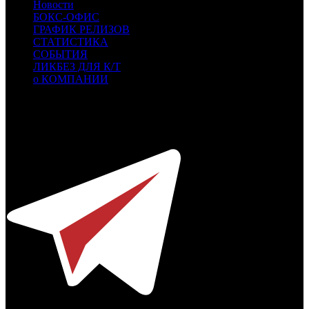
Новости
БОКС-ОФИС
ГРАФИК РЕЛИЗОВ
СТАТИСТИКА
СОБЫТИЯ
ЛИКБЕЗ ДЛЯ К/Т
о КОМПАНИИ
Профессиональное издание о кинопрокате.
© 2012-2026
Телефон / факс +7-495-785-62-82