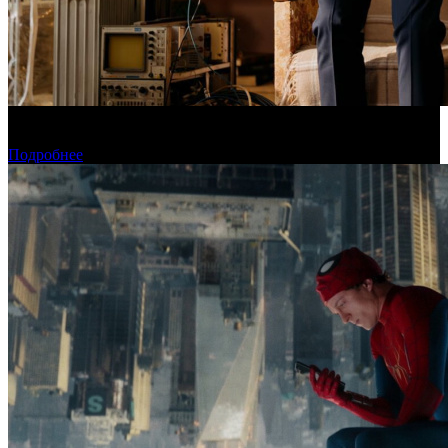
Фонд кино поддержит 40 проектов кинокомпаний, не
являющихся лидерами производства
Подробнее