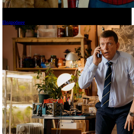
«Человек-паук: Новый день» установил рекорд для стартового
дня в США
Подробнее