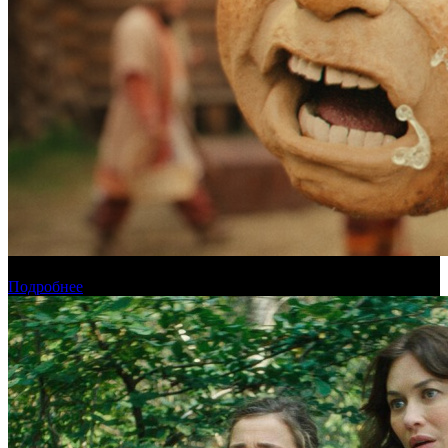
Прогноз кассовых сборов России на уикенде 6-9 августа
Подробнее