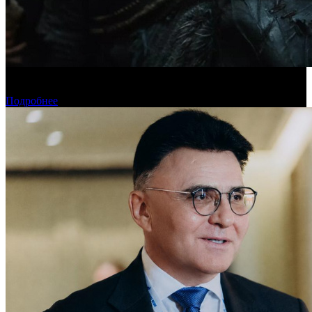
Предпродажи уикенда: «Последний богатырь. Колобок»
обогнал «Домовенка Кузю»
Подробнее