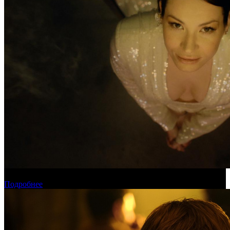
Новинки августа в онлайн-кинотеатре «Кинопоиск»
Подробнее