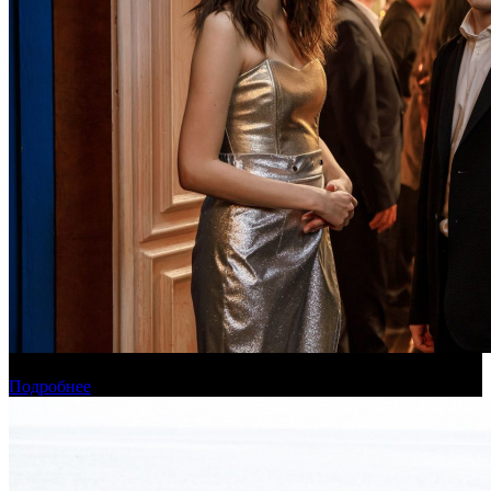
Онлайн-кинотеатр «Иви» рассказал о новинках августа
Подробнее