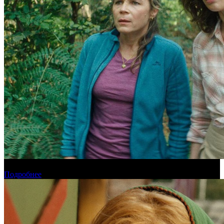
Новинки августа в онлайн-кинотеатре Start
Подробнее