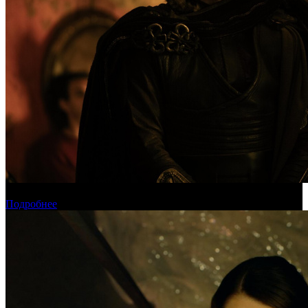
Международная касса: «Одиссея» приблизилась к миллиарду
Подробнее