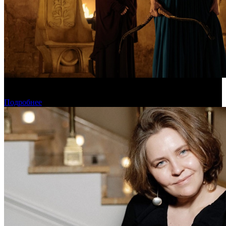
Предварительная касса уикенда: пиратская «Одиссея»
уверенно возглавила чарт
Подробнее