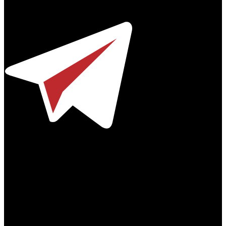
Телефон / факс +7-495-785-62-82