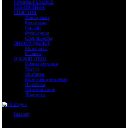
ГРАФИК РЕЛИЗОВ
СТАТИСТИКА
СОБЫТИЯ
Кинопрокат
Фестивали
Онлайн
Фотоотчеты
Спецпроекты
ЛИКБЕЗ ДЛЯ К/Т
Материалы
Словарь
О КОМПАНИИ
Общие сведения
Услуги
Контакты
Размещение рекламы
Партнеры
Обратная связь
Подписка
Главная
/
Бокс-офис России