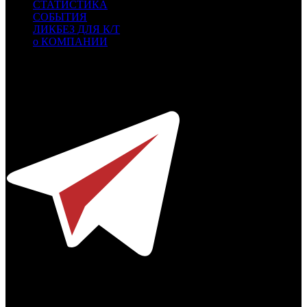
СТАТИСТИКА
СОБЫТИЯ
ЛИКБЕЗ ДЛЯ К/Т
о КОМПАНИИ
Профессиональное издание о кинопрокате.
© 2012-2026
Телефон / факс +7-495-785-62-82