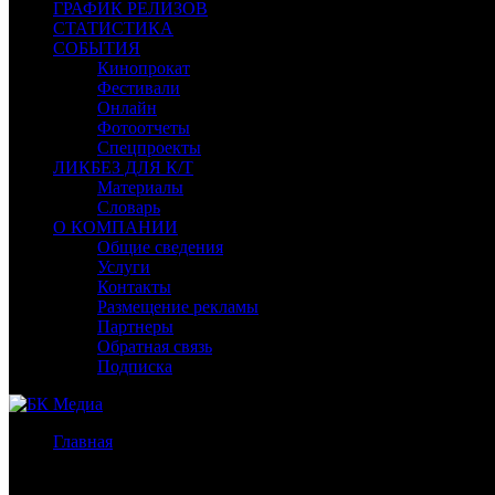
ГРАФИК РЕЛИЗОВ
СТАТИСТИКА
СОБЫТИЯ
Кинопрокат
Фестивали
Онлайн
Фотоотчеты
Спецпроекты
ЛИКБЕЗ ДЛЯ К/Т
Материалы
Словарь
О КОМПАНИИ
Общие сведения
Услуги
Контакты
Размещение рекламы
Партнеры
Обратная связь
Подписка
Главная
/
Бокс-офис СНГ