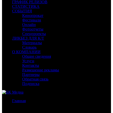
ГРАФИК РЕЛИЗОВ
СТАТИСТИКА
СОБЫТИЯ
Кинопрокат
Фестивали
Онлайн
Фотоотчеты
Спецпроекты
ЛИКБЕЗ ДЛЯ К/Т
Материалы
Словарь
О КОМПАНИИ
Общие сведения
Услуги
Контакты
Размещение рекламы
Партнеры
Обратная связь
Подписка
Главная
/
Бокс-офис СНГ