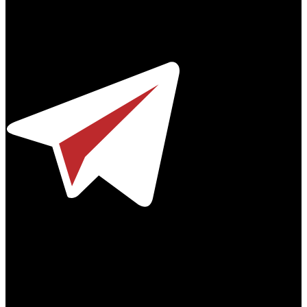
Профессиональное издание о кинопрокате.
© 2012-2026
Телефон / факс +7-495-785-62-82