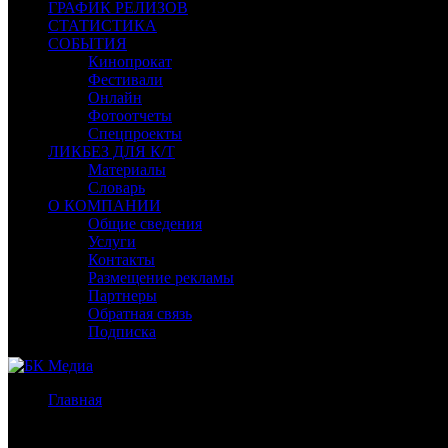
ГРАФИК РЕЛИЗОВ
СТАТИСТИКА
СОБЫТИЯ
Кинопрокат
Фестивали
Онлайн
Фотоотчеты
Спецпроекты
ЛИКБЕЗ ДЛЯ К/Т
Материалы
Словарь
О КОМПАНИИ
Общие сведения
Услуги
Контакты
Размещение рекламы
Партнеры
Обратная связь
Подписка
Главная
/
Бокс-офис России