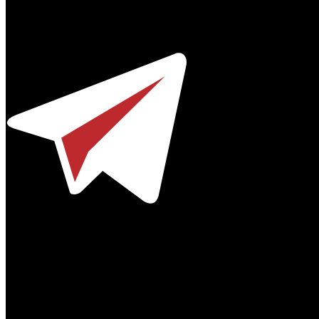
Профессиональное издание о кинопрокате.
© 2012-2026
Телефон / факс +7-495-785-62-82