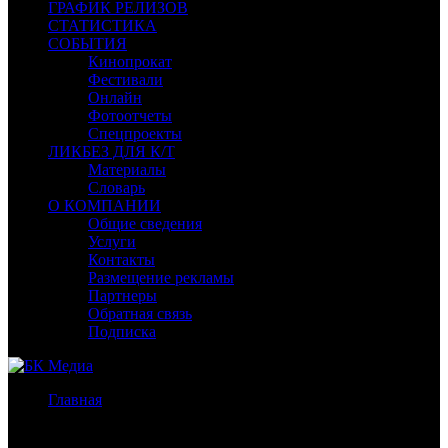
ГРАФИК РЕЛИЗОВ
СТАТИСТИКА
СОБЫТИЯ
Кинопрокат
Фестивали
Онлайн
Фотоотчеты
Спецпроекты
ЛИКБЕЗ ДЛЯ К/Т
Материалы
Словарь
О КОМПАНИИ
Общие сведения
Услуги
Контакты
Размещение рекламы
Партнеры
Обратная связь
Подписка
Главная
/
Бокс-офис Москва