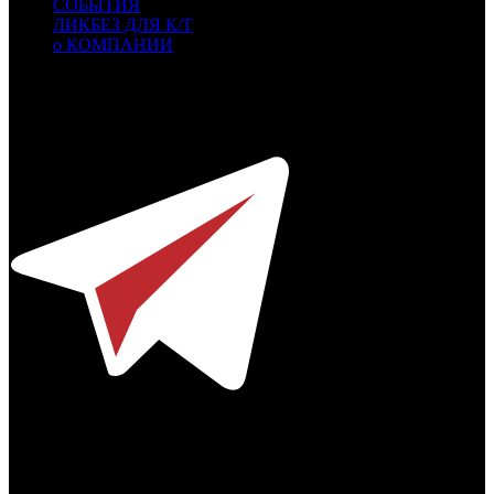
СОБЫТИЯ
ЛИКБЕЗ ДЛЯ К/Т
о КОМПАНИИ
Профессиональное издание о кинопрокате.
© 2012-2026
Телефон / факс +7-495-785-62-82