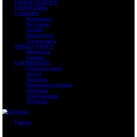
ГРАФИК РЕЛИЗОВ
СТАТИСТИКА
СОБЫТИЯ
Кинопрокат
Фестивали
Онлайн
Фотоотчеты
Спецпроекты
ЛИКБЕЗ ДЛЯ К/Т
Материалы
Словарь
О КОМПАНИИ
Общие сведения
Услуги
Контакты
Размещение рекламы
Партнеры
Обратная связь
Подписка
Главная
/
Бокс-офис России