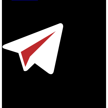
Профессиональное издание о кинопрокате.
© 2012-2026
Телефон / факс +7-495-785-62-82