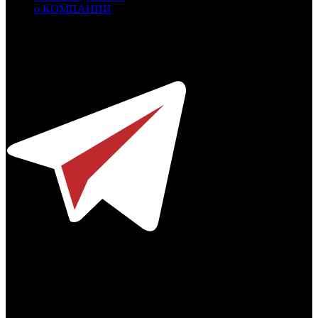
о КОМПАНИИ
Профессиональное издание о кинопрокате.
© 2012-2026
Телефон / факс +7-495-785-62-82