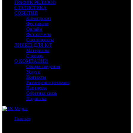
ГРАФИК РЕЛИЗОВ
СТАТИСТИКА
СОБЫТИЯ
Кинопрокат
Фестивали
Онлайн
Фотоотчеты
Спецпроекты
ЛИКБЕЗ ДЛЯ К/Т
Материалы
Словарь
О КОМПАНИИ
Общие сведения
Услуги
Контакты
Размещение рекламы
Партнеры
Обратная связь
Подписка
Главная
/
Бокс-офис СНГ