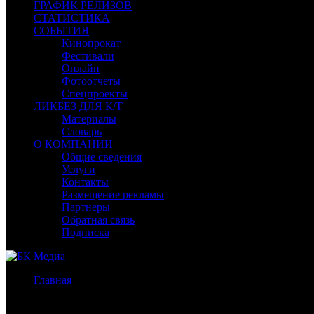
ГРАФИК РЕЛИЗОВ
СТАТИСТИКА
СОБЫТИЯ
Кинопрокат
Фестивали
Онлайн
Фотоотчеты
Спецпроекты
ЛИКБЕЗ ДЛЯ К/Т
Материалы
Словарь
О КОМПАНИИ
Общие сведения
Услуги
Контакты
Размещение рекламы
Партнеры
Обратная связь
Подписка
Главная
/
Бокс-офис США