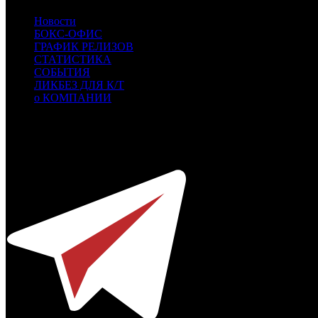
Новости
БОКС-ОФИС
ГРАФИК РЕЛИЗОВ
СТАТИСТИКА
СОБЫТИЯ
ЛИКБЕЗ ДЛЯ К/Т
о КОМПАНИИ
Профессиональное издание о кинопрокате.
© 2012-2026
Телефон / факс +7-495-785-62-82