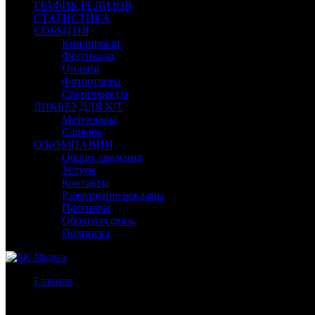
ГРАФИК РЕЛИЗОВ
СТАТИСТИКА
СОБЫТИЯ
Кинопрокат
Фестивали
Онлайн
Фотоотчеты
Спецпроекты
ЛИКБЕЗ ДЛЯ К/Т
Материалы
Словарь
О КОМПАНИИ
Общие сведения
Услуги
Контакты
Размещение рекламы
Партнеры
Обратная связь
Подписка
Главная
/
Бокс-офис Москва