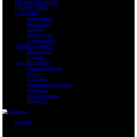
ГРАФИК РЕЛИЗОВ
СТАТИСТИКА
СОБЫТИЯ
Кинопрокат
Фестивали
Онлайн
Фотоотчеты
Спецпроекты
ЛИКБЕЗ ДЛЯ К/Т
Материалы
Словарь
О КОМПАНИИ
Общие сведения
Услуги
Контакты
Размещение рекламы
Партнеры
Обратная связь
Подписка
Главная
/
Бокс-офис СНГ