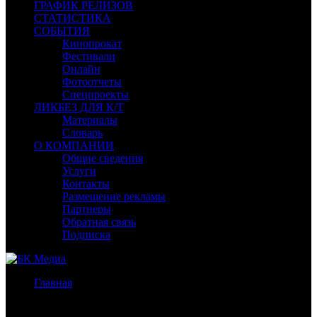
ГРАФИК РЕЛИЗОВ
СТАТИСТИКА
СОБЫТИЯ
Кинопрокат
Фестивали
Онлайн
Фотоотчеты
Спецпроекты
ЛИКБЕЗ ДЛЯ К/Т
Материалы
Словарь
О КОМПАНИИ
Общие сведения
Услуги
Контакты
Размещение рекламы
Партнеры
Обратная связь
Подписка
Главная
/
Бокс-офис СНГ