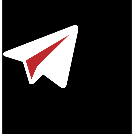
Профессиональное издание о кинопрокате.
© 2012-2026
Телефон / факс +7-495-785-62-82