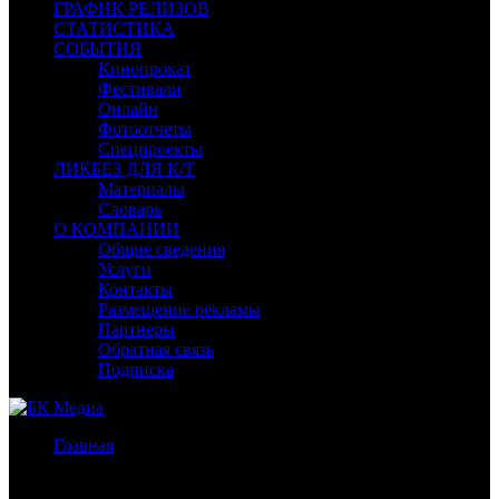
ГРАФИК РЕЛИЗОВ
СТАТИСТИКА
СОБЫТИЯ
Кинопрокат
Фестивали
Онлайн
Фотоотчеты
Спецпроекты
ЛИКБЕЗ ДЛЯ К/Т
Материалы
Словарь
О КОМПАНИИ
Общие сведения
Услуги
Контакты
Размещение рекламы
Партнеры
Обратная связь
Подписка
Главная
/
Бокс-офис СНГ