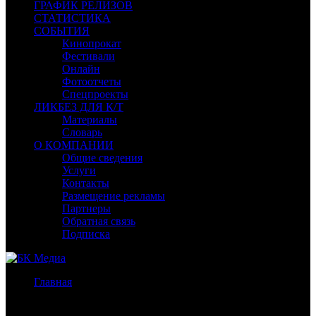
ГРАФИК РЕЛИЗОВ
СТАТИСТИКА
СОБЫТИЯ
Кинопрокат
Фестивали
Онлайн
Фотоотчеты
Спецпроекты
ЛИКБЕЗ ДЛЯ К/Т
Материалы
Словарь
О КОМПАНИИ
Общие сведения
Услуги
Контакты
Размещение рекламы
Партнеры
Обратная связь
Подписка
Главная
/
Бокс-офис Москва