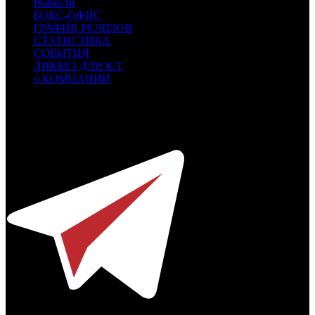
Новости
БОКС-ОФИС
ГРАФИК РЕЛИЗОВ
СТАТИСТИКА
СОБЫТИЯ
ЛИКБЕЗ ДЛЯ К/Т
о КОМПАНИИ
Профессиональное издание о кинопрокате.
© 2012-2026
Телефон / факс +7-495-785-62-82