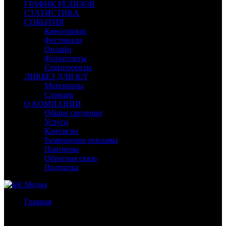
ГРАФИК РЕЛИЗОВ
СТАТИСТИКА
СОБЫТИЯ
Кинопрокат
Фестивали
Онлайн
Фотоотчеты
Спецпроекты
ЛИКБЕЗ ДЛЯ К/Т
Материалы
Словарь
О КОМПАНИИ
Общие сведения
Услуги
Контакты
Размещение рекламы
Партнеры
Обратная связь
Подписка
Главная
/
Бокс-офис СНГ