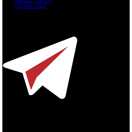
ЛИКБЕЗ ДЛЯ К/Т
о КОМПАНИИ
Профессиональное издание о кинопрокате.
© 2012-2026
Телефон / факс +7-495-785-62-82