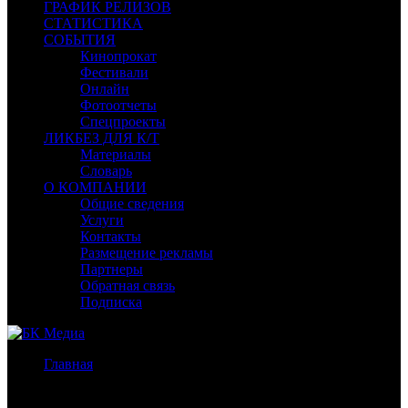
ГРАФИК РЕЛИЗОВ
СТАТИСТИКА
СОБЫТИЯ
Кинопрокат
Фестивали
Онлайн
Фотоотчеты
Спецпроекты
ЛИКБЕЗ ДЛЯ К/Т
Материалы
Словарь
О КОМПАНИИ
Общие сведения
Услуги
Контакты
Размещение рекламы
Партнеры
Обратная связь
Подписка
Главная
/
Бокс-офис СНГ