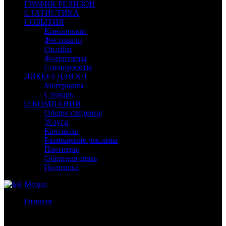
ГРАФИК РЕЛИЗОВ
СТАТИСТИКА
СОБЫТИЯ
Кинопрокат
Фестивали
Онлайн
Фотоотчеты
Спецпроекты
ЛИКБЕЗ ДЛЯ К/Т
Материалы
Словарь
О КОМПАНИИ
Общие сведения
Услуги
Контакты
Размещение рекламы
Партнеры
Обратная связь
Подписка
Главная
/
Бокс-офис России