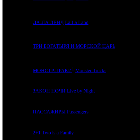
4
-
ЛА-ЛА ЛЕНД
La La Land
5
3
ТРИ БОГАТЫРЯ И МОРСКОЙ ЦАРЬ
1
6
4
МОНСТР-ТРАКИ
Monster Trucks
7
-
ЗАКОН НОЧИ
Live by Night
8
5
ПАССАЖИРЫ
Passengers
9
-
2+1
Two is a Family