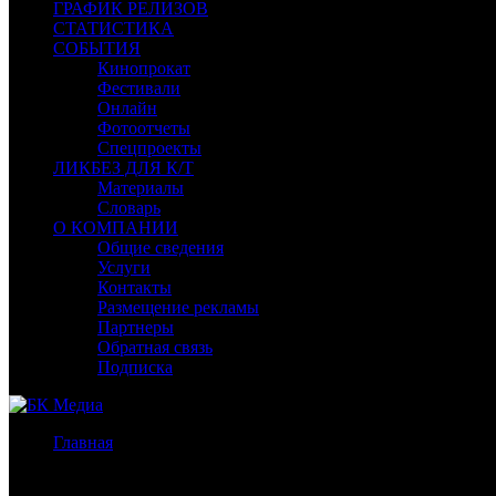
ГРАФИК РЕЛИЗОВ
СТАТИСТИКА
СОБЫТИЯ
Кинопрокат
Фестивали
Онлайн
Фотоотчеты
Спецпроекты
ЛИКБЕЗ ДЛЯ К/Т
Материалы
Словарь
О КОМПАНИИ
Общие сведения
Услуги
Контакты
Размещение рекламы
Партнеры
Обратная связь
Подписка
Главная
/
Бокс-офис СНГ