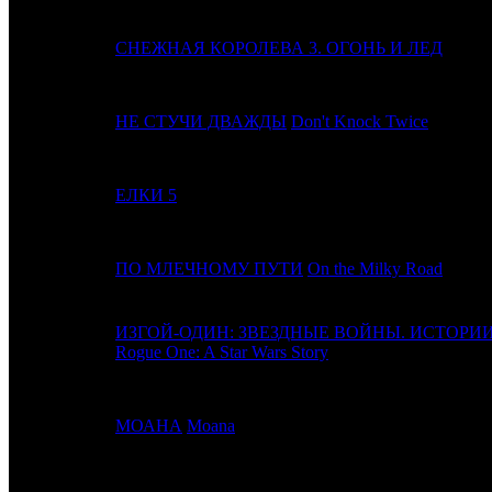
10
7
СНЕЖНАЯ КОРОЛЕВА 3. ОГОНЬ И ЛЕД
11
-
НЕ СТУЧИ ДВАЖДЫ
Don't Knock Twice
12
6
ЕЛКИ 5
13
-
ПО МЛЕЧНОМУ ПУТИ
On the Milky Road
ИЗГОЙ-ОДИН: ЗВЕЗДНЫЕ ВОЙНЫ. ИСТОРИ
14
8
Rogue One: A Star Wars Story
15
10
МОАНА
Moana