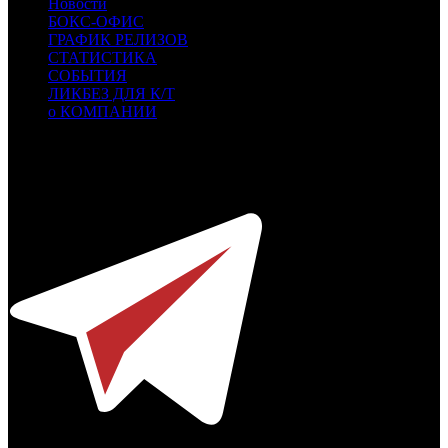
Новости
БОКС-ОФИС
ГРАФИК РЕЛИЗОВ
СТАТИСТИКА
СОБЫТИЯ
ЛИКБЕЗ ДЛЯ К/Т
о КОМПАНИИ
Профессиональное издание о кинопрокате.
© 2012-2026
Телефон / факс +7-495-785-62-82