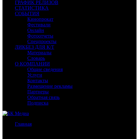
ГРАФИК РЕЛИЗОВ
СТАТИСТИКА
СОБЫТИЯ
Кинопрокат
Фестивали
Онлайн
Фотоотчеты
Спецпроекты
ЛИКБЕЗ ДЛЯ К/Т
Материалы
Словарь
О КОМПАНИИ
Общие сведения
Услуги
Контакты
Размещение рекламы
Партнеры
Обратная связь
Подписка
Главная
/
Бокс-офис России