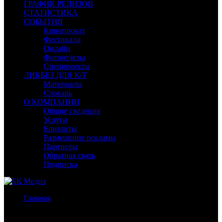
ГРАФИК РЕЛИЗОВ
СТАТИСТИКА
СОБЫТИЯ
Кинопрокат
Фестивали
Онлайн
Фотоотчеты
Спецпроекты
ЛИКБЕЗ ДЛЯ К/Т
Материалы
Словарь
О КОМПАНИИ
Общие сведения
Услуги
Контакты
Размещение рекламы
Партнеры
Обратная связь
Подписка
Главная
/
Бокс-офис США