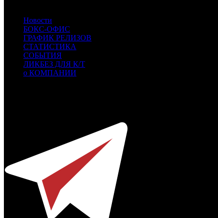
UPI
UPI
Новости
БОКС-ОФИС
ГРАФИК РЕЛИЗОВ
СТАТИСТИКА
СОБЫТИЯ
ЛИКБЕЗ ДЛЯ К/Т
о КОМПАНИИ
Профессиональное издание о кинопрокате.
© 2012-2026
Телефон / факс +7-495-785-62-82