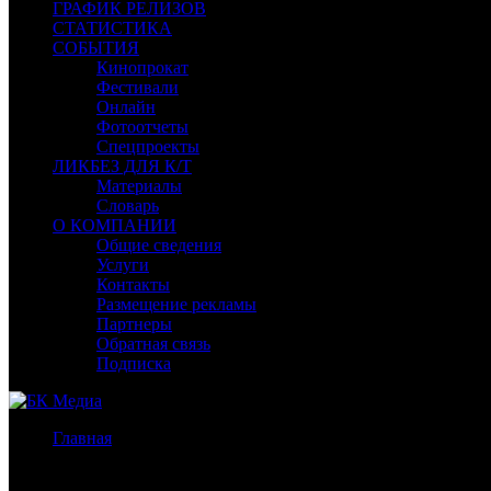
ГРАФИК РЕЛИЗОВ
СТАТИСТИКА
СОБЫТИЯ
Кинопрокат
Фестивали
Онлайн
Фотоотчеты
Спецпроекты
ЛИКБЕЗ ДЛЯ К/Т
Материалы
Словарь
О КОМПАНИИ
Общие сведения
Услуги
Контакты
Размещение рекламы
Партнеры
Обратная связь
Подписка
Главная
/
Бокс-офис России