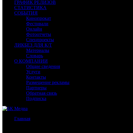
ГРАФИК РЕЛИЗОВ
СТАТИСТИКА
СОБЫТИЯ
Кинопрокат
Фестивали
Онлайн
Фотоотчеты
Спецпроекты
ЛИКБЕЗ ДЛЯ К/Т
Материалы
Словарь
О КОМПАНИИ
Общие сведения
Услуги
Контакты
Размещение рекламы
Партнеры
Обратная связь
Подписка
Главная
/
Бокс-офис России