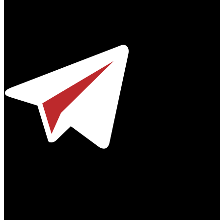
Профессиональное издание о кинопрокате.
© 2012-2026
Телефон / факс +7-495-785-62-82