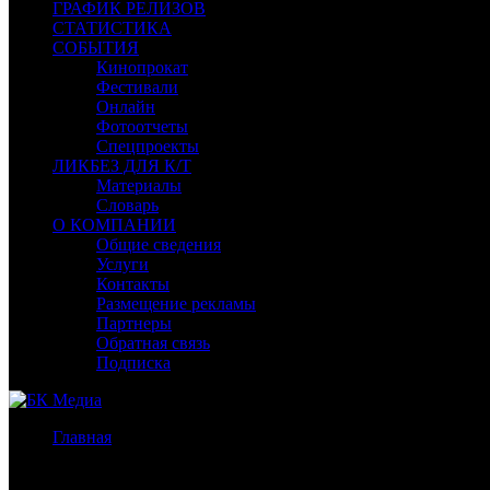
ГРАФИК РЕЛИЗОВ
СТАТИСТИКА
СОБЫТИЯ
Кинопрокат
Фестивали
Онлайн
Фотоотчеты
Спецпроекты
ЛИКБЕЗ ДЛЯ К/Т
Материалы
Словарь
О КОМПАНИИ
Общие сведения
Услуги
Контакты
Размещение рекламы
Партнеры
Обратная связь
Подписка
Главная
/
Бокс-офис СНГ