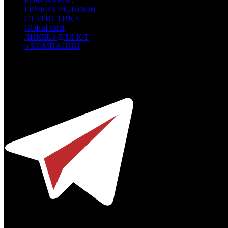
БОКС-ОФИС
ГРАФИК РЕЛИЗОВ
СТАТИСТИКА
СОБЫТИЯ
ЛИКБЕЗ ДЛЯ К/Т
о КОМПАНИИ
Профессиональное издание о кинопрокате.
© 2012-2026
Телефон / факс +7-495-785-62-82