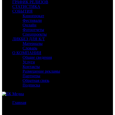
ГРАФИК РЕЛИЗОВ
СТАТИСТИКА
СОБЫТИЯ
Кинопрокат
Фестивали
Онлайн
Фотоотчеты
Спецпроекты
ЛИКБЕЗ ДЛЯ К/Т
Материалы
Словарь
О КОМПАНИИ
Общие сведения
Услуги
Контакты
Размещение рекламы
Партнеры
Обратная связь
Подписка
Главная
/
Бокс-офис СНГ