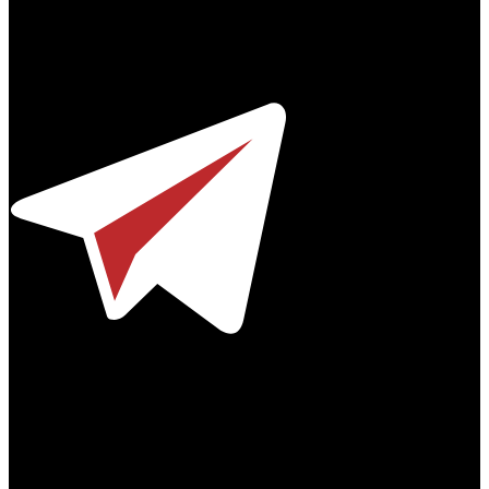
Профессиональное издание о кинопрокате.
© 2012-2026
Телефон / факс +7-495-785-62-82