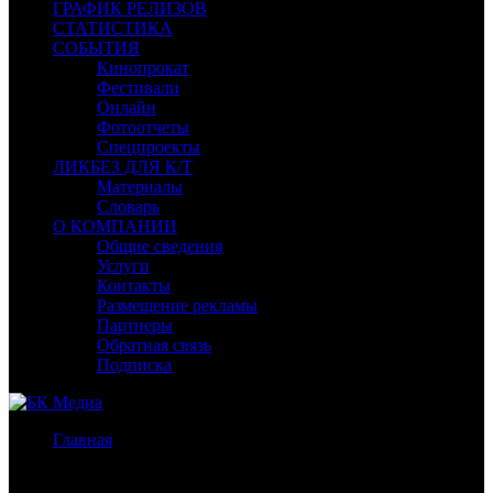
ГРАФИК РЕЛИЗОВ
СТАТИСТИКА
СОБЫТИЯ
Кинопрокат
Фестивали
Онлайн
Фотоотчеты
Спецпроекты
ЛИКБЕЗ ДЛЯ К/Т
Материалы
Словарь
О КОМПАНИИ
Общие сведения
Услуги
Контакты
Размещение рекламы
Партнеры
Обратная связь
Подписка
Главная
/
Бокс-офис СНГ