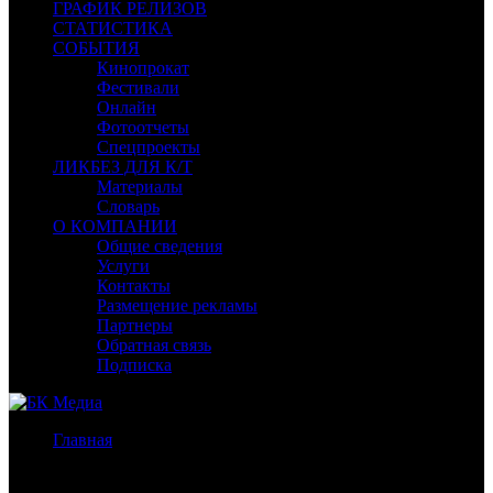
ГРАФИК РЕЛИЗОВ
СТАТИСТИКА
СОБЫТИЯ
Кинопрокат
Фестивали
Онлайн
Фотоотчеты
Спецпроекты
ЛИКБЕЗ ДЛЯ К/Т
Материалы
Словарь
О КОМПАНИИ
Общие сведения
Услуги
Контакты
Размещение рекламы
Партнеры
Обратная связь
Подписка
Главная
/
Бокс-офис России