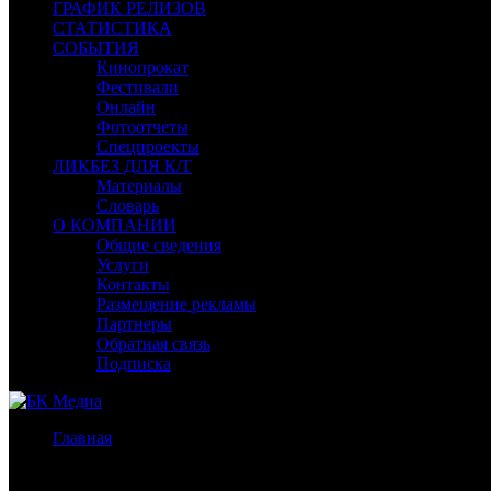
ГРАФИК РЕЛИЗОВ
СТАТИСТИКА
СОБЫТИЯ
Кинопрокат
Фестивали
Онлайн
Фотоотчеты
Спецпроекты
ЛИКБЕЗ ДЛЯ К/Т
Материалы
Словарь
О КОМПАНИИ
Общие сведения
Услуги
Контакты
Размещение рекламы
Партнеры
Обратная связь
Подписка
Главная
/
Бокс-офис России