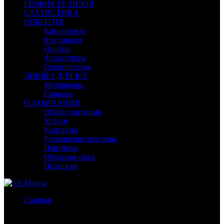
ГРАФИК РЕЛИЗОВ
СТАТИСТИКА
СОБЫТИЯ
Кинопрокат
Фестивали
Онлайн
Фотоотчеты
Спецпроекты
ЛИКБЕЗ ДЛЯ К/Т
Материалы
Словарь
О КОМПАНИИ
Общие сведения
Услуги
Контакты
Размещение рекламы
Партнеры
Обратная связь
Подписка
Главная
/
Бокс-офис России