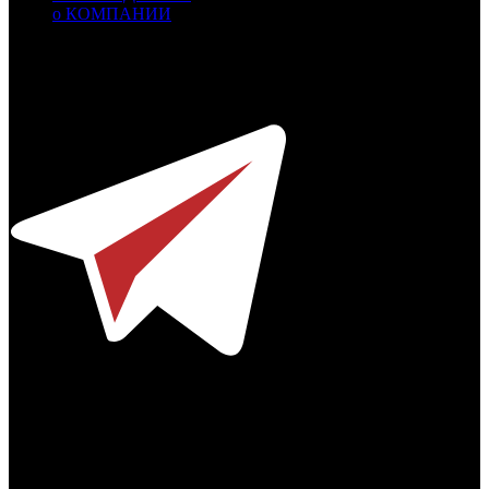
о КОМПАНИИ
Профессиональное издание о кинопрокате.
© 2012-2026
Телефон / факс +7-495-785-62-82