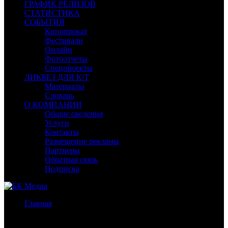
ГРАФИК РЕЛИЗОВ
СТАТИСТИКА
СОБЫТИЯ
Кинопрокат
Фестивали
Онлайн
Фотоотчеты
Спецпроекты
ЛИКБЕЗ ДЛЯ К/Т
Материалы
Словарь
О КОМПАНИИ
Общие сведения
Услуги
Контакты
Размещение рекламы
Партнеры
Обратная связь
Подписка
Главная
/
Бокс-офис СНГ