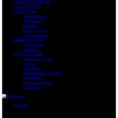
ГРАФИК РЕЛИЗОВ
СТАТИСТИКА
СОБЫТИЯ
Кинопрокат
Фестивали
Онлайн
Фотоотчеты
Спецпроекты
ЛИКБЕЗ ДЛЯ К/Т
Материалы
Словарь
О КОМПАНИИ
Общие сведения
Услуги
Контакты
Размещение рекламы
Партнеры
Обратная связь
Подписка
Главная
/
Бокс-офис России