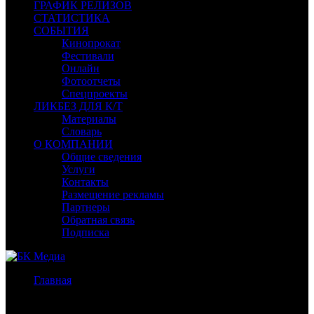
ГРАФИК РЕЛИЗОВ
СТАТИСТИКА
СОБЫТИЯ
Кинопрокат
Фестивали
Онлайн
Фотоотчеты
Спецпроекты
ЛИКБЕЗ ДЛЯ К/Т
Материалы
Словарь
О КОМПАНИИ
Общие сведения
Услуги
Контакты
Размещение рекламы
Партнеры
Обратная связь
Подписка
Главная
/
Бокс-офис Москва