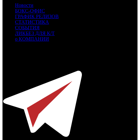
Новости
БОКС-ОФИС
ГРАФИК РЕЛИЗОВ
СТАТИСТИКА
СОБЫТИЯ
ЛИКБЕЗ ДЛЯ К/Т
о КОМПАНИИ
Профессиональное издание о кинопрокате.
© 2012-2026
Телефон / факс +7-495-785-62-82