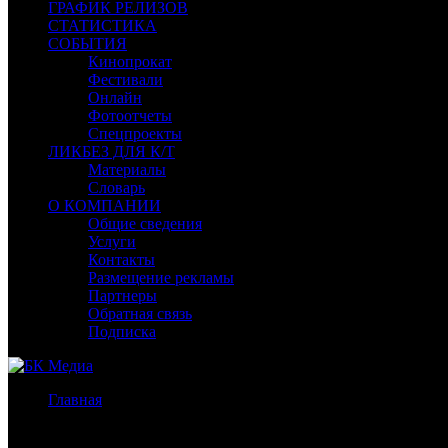
ГРАФИК РЕЛИЗОВ
СТАТИСТИКА
СОБЫТИЯ
Кинопрокат
Фестивали
Онлайн
Фотоотчеты
Спецпроекты
ЛИКБЕЗ ДЛЯ К/Т
Материалы
Словарь
О КОМПАНИИ
Общие сведения
Услуги
Контакты
Размещение рекламы
Партнеры
Обратная связь
Подписка
Главная
/
Бокс-офис России