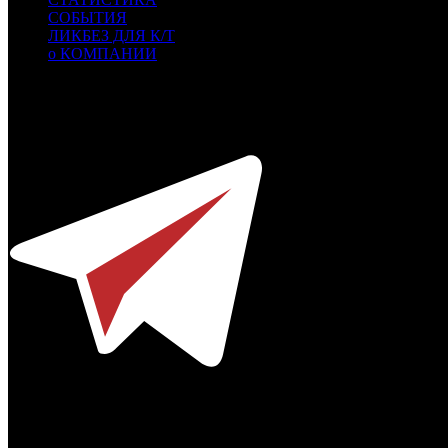
СОБЫТИЯ
ЛИКБЕЗ ДЛЯ К/Т
о КОМПАНИИ
Профессиональное издание о кинопрокате.
© 2012-2026
Телефон / факс +7-495-785-62-82