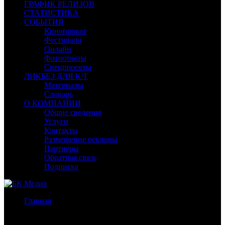
ГРАФИК РЕЛИЗОВ
СТАТИСТИКА
СОБЫТИЯ
Кинопрокат
Фестивали
Онлайн
Фотоотчеты
Спецпроекты
ЛИКБЕЗ ДЛЯ К/Т
Материалы
Словарь
О КОМПАНИИ
Общие сведения
Услуги
Контакты
Размещение рекламы
Партнеры
Обратная связь
Подписка
Главная
/
Бокс-офис СНГ