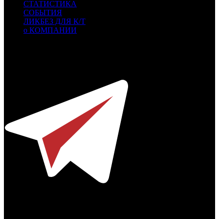
СТАТИСТИКА
СОБЫТИЯ
ЛИКБЕЗ ДЛЯ К/Т
о КОМПАНИИ
Профессиональное издание о кинопрокате.
© 2012-2026
Телефон / факс +7-495-785-62-82