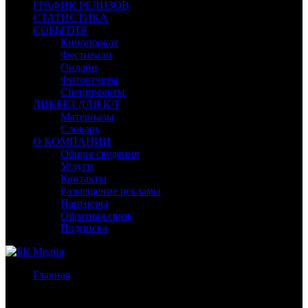
ГРАФИК РЕЛИЗОВ
СТАТИСТИКА
СОБЫТИЯ
Кинопрокат
Фестивали
Онлайн
Фотоотчеты
Спецпроекты
ЛИКБЕЗ ДЛЯ К/Т
Материалы
Словарь
О КОМПАНИИ
Общие сведения
Услуги
Контакты
Размещение рекламы
Партнеры
Обратная связь
Подписка
Главная
/
Бокс-офис России