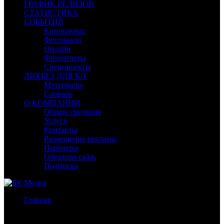
ГРАФИК РЕЛИЗОВ
СТАТИСТИКА
СОБЫТИЯ
Кинопрокат
Фестивали
Онлайн
Фотоотчеты
Спецпроекты
ЛИКБЕЗ ДЛЯ К/Т
Материалы
Словарь
О КОМПАНИИ
Общие сведения
Услуги
Контакты
Размещение рекламы
Партнеры
Обратная связь
Подписка
Главная
/
Бокс-офис СНГ