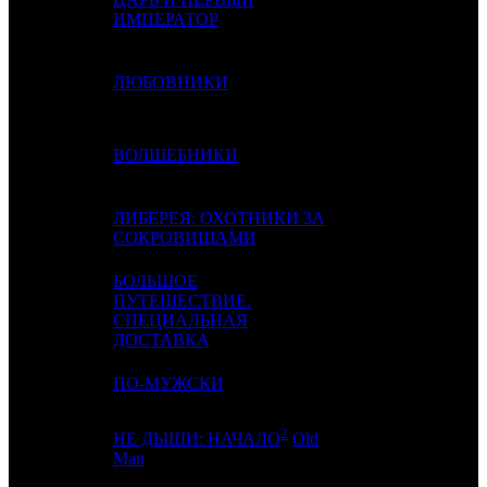
ИМПЕРАТОР
4
5
ЛЮБОВНИКИ
VLG
5
-
ВОЛШЕБНИКИ
NKI
ЛИБЕРЕЯ: ОХОТНИКИ ЗА
6
3
CP
СОКРОВИЩАМИ
БОЛЬШОЕ
ПУТЕШЕСТВИЕ.
7
4
NKI
СПЕЦИАЛЬНАЯ
ДОСТАВКА
8
-
ПО-МУЖСКИ
CP
2
НЕ ДЫШИ: НАЧАЛО
Old
9
-
CPF
Man