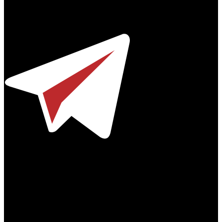
Профессиональное издание о кинопрокате.
© 2012-2026
Телефон / факс +7-495-785-62-82