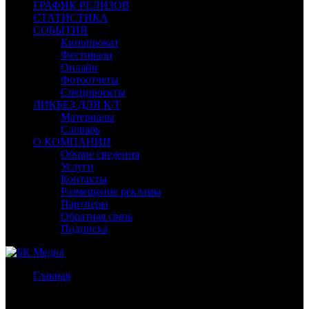
ГРАФИК РЕЛИЗОВ
СТАТИСТИКА
СОБЫТИЯ
Кинопрокат
Фестивали
Онлайн
Фотоотчеты
Спецпроекты
ЛИКБЕЗ ДЛЯ К/Т
Материалы
Словарь
О КОМПАНИИ
Общие сведения
Услуги
Контакты
Размещение рекламы
Партнеры
Обратная связь
Подписка
Главная
/
Бокс-офис СНГ