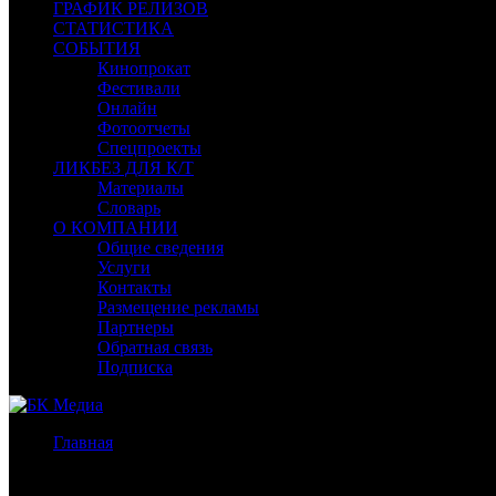
ГРАФИК РЕЛИЗОВ
СТАТИСТИКА
СОБЫТИЯ
Кинопрокат
Фестивали
Онлайн
Фотоотчеты
Спецпроекты
ЛИКБЕЗ ДЛЯ К/Т
Материалы
Словарь
О КОМПАНИИ
Общие сведения
Услуги
Контакты
Размещение рекламы
Партнеры
Обратная связь
Подписка
Главная
/
Бокс-офис России