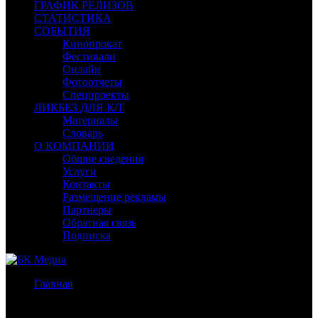
ГРАФИК РЕЛИЗОВ
СТАТИСТИКА
СОБЫТИЯ
Кинопрокат
Фестивали
Онлайн
Фотоотчеты
Спецпроекты
ЛИКБЕЗ ДЛЯ К/Т
Материалы
Словарь
О КОМПАНИИ
Общие сведения
Услуги
Контакты
Размещение рекламы
Партнеры
Обратная связь
Подписка
Главная
/
Бокс-офис Москва