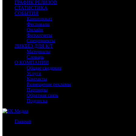
ГРАФИК РЕЛИЗОВ
СТАТИСТИКА
СОБЫТИЯ
Кинопрокат
Фестивали
Онлайн
Фотоотчеты
Спецпроекты
ЛИКБЕЗ ДЛЯ К/Т
Материалы
Словарь
О КОМПАНИИ
Общие сведения
Услуги
Контакты
Размещение рекламы
Партнеры
Обратная связь
Подписка
Главная
/
Бокс-офис СНГ