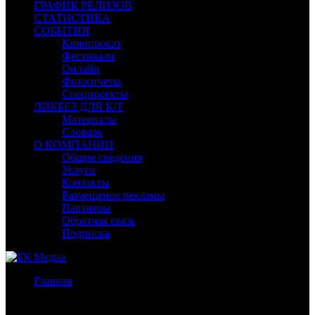
ГРАФИК РЕЛИЗОВ
СТАТИСТИКА
СОБЫТИЯ
Кинопрокат
Фестивали
Онлайн
Фотоотчеты
Спецпроекты
ЛИКБЕЗ ДЛЯ К/Т
Материалы
Словарь
О КОМПАНИИ
Общие сведения
Услуги
Контакты
Размещение рекламы
Партнеры
Обратная связь
Подписка
Главная
/
Бокс-офис СНГ