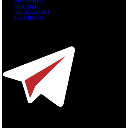
СТАТИСТИКА
СОБЫТИЯ
ЛИКБЕЗ ДЛЯ К/Т
о КОМПАНИИ
Профессиональное издание о кинопрокате.
© 2012-2026
Телефон / факс +7-495-785-62-82