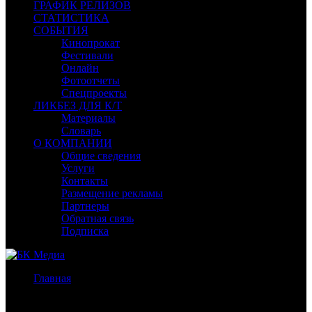
ГРАФИК РЕЛИЗОВ
СТАТИСТИКА
СОБЫТИЯ
Кинопрокат
Фестивали
Онлайн
Фотоотчеты
Спецпроекты
ЛИКБЕЗ ДЛЯ К/Т
Материалы
Словарь
О КОМПАНИИ
Общие сведения
Услуги
Контакты
Размещение рекламы
Партнеры
Обратная связь
Подписка
Главная
/
Бокс-офис России