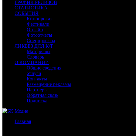
ГРАФИК РЕЛИЗОВ
СТАТИСТИКА
СОБЫТИЯ
Кинопрокат
Фестивали
Онлайн
Фотоотчеты
Спецпроекты
ЛИКБЕЗ ДЛЯ К/Т
Материалы
Словарь
О КОМПАНИИ
Общие сведения
Услуги
Контакты
Размещение рекламы
Партнеры
Обратная связь
Подписка
Главная
/
Бокс-офис СНГ