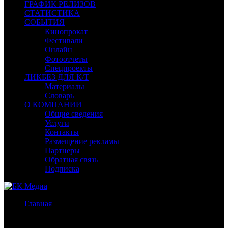
ГРАФИК РЕЛИЗОВ
СТАТИСТИКА
СОБЫТИЯ
Кинопрокат
Фестивали
Онлайн
Фотоотчеты
Спецпроекты
ЛИКБЕЗ ДЛЯ К/Т
Материалы
Словарь
О КОМПАНИИ
Общие сведения
Услуги
Контакты
Размещение рекламы
Партнеры
Обратная связь
Подписка
Главная
/
Бокс-офис России