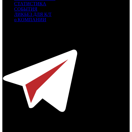
СТАТИСТИКА
СОБЫТИЯ
ЛИКБЕЗ ДЛЯ К/Т
о КОМПАНИИ
Профессиональное издание о кинопрокате.
© 2012-2026
Телефон / факс +7-495-785-62-82