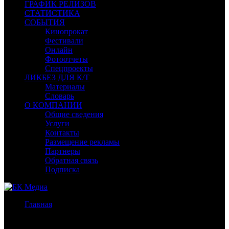
ГРАФИК РЕЛИЗОВ
СТАТИСТИКА
СОБЫТИЯ
Кинопрокат
Фестивали
Онлайн
Фотоотчеты
Спецпроекты
ЛИКБЕЗ ДЛЯ К/Т
Материалы
Словарь
О КОМПАНИИ
Общие сведения
Услуги
Контакты
Размещение рекламы
Партнеры
Обратная связь
Подписка
Главная
/
Бокс-офис России