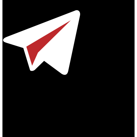
Телефон / факс +7-495-785-62-82