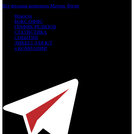
Все фильмы компании Маурис Филм
Новости
БОКС-ОФИС
ГРАФИК РЕЛИЗОВ
СТАТИСТИКА
СОБЫТИЯ
ЛИКБЕЗ ДЛЯ К/Т
о КОМПАНИИ
Профессиональное издание о кинопрокате.
© 2012-2026
Телефон / факс +7-495-785-62-82