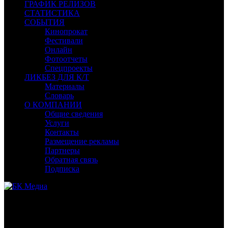
ГРАФИК РЕЛИЗОВ
СТАТИСТИКА
СОБЫТИЯ
Кинопрокат
Фестивали
Онлайн
Фотоотчеты
Спецпроекты
ЛИКБЕЗ ДЛЯ К/Т
Материалы
Словарь
О КОМПАНИИ
Общие сведения
Услуги
Контакты
Размещение рекламы
Партнеры
Обратная связь
Подписка
Маурис Филм