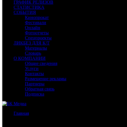
ГРАФИК РЕЛИЗОВ
СТАТИСТИКА
СОБЫТИЯ
Кинопрокат
Фестивали
Онлайн
Фотоотчеты
Спецпроекты
ЛИКБЕЗ ДЛЯ К/Т
Материалы
Словарь
О КОМПАНИИ
Общие сведения
Услуги
Контакты
Размещение рекламы
Партнеры
Обратная связь
Подписка
Главная
/
Новости