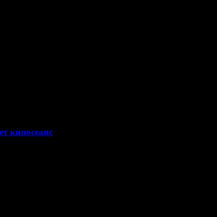
ет киносеанс